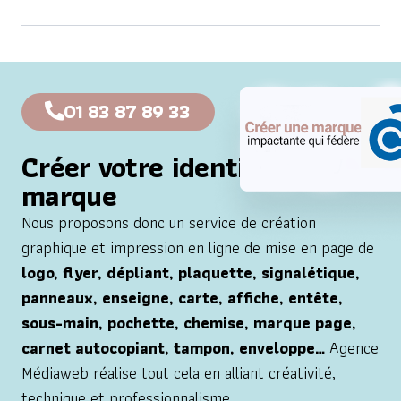
01 83 87 89 33
Créer votre identité de
marque
Nous proposons donc un service de création
graphique et impression en ligne de mise en page de
logo, flyer, dépliant, plaquette, signalétique,
panneaux, enseigne, carte, affiche, entête,
sous-main, pochette, chemise, marque page,
carnet autocopiant, tampon, enveloppe…
Agence
Médiaweb réalise tout cela en alliant créativité,
technique et professionnalisme.