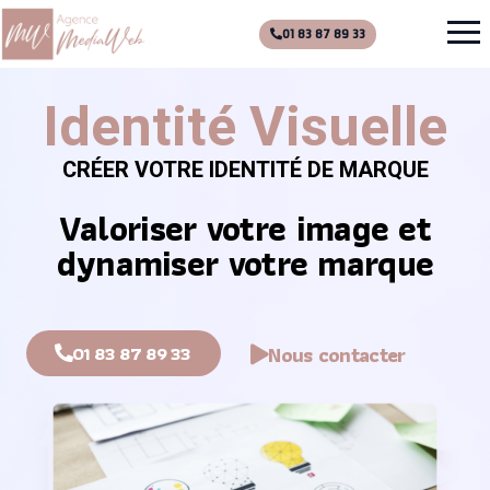
01 83 87 89 33
Identité Visuelle
CRÉER VOTRE IDENTITÉ DE MARQUE
Valoriser votre image et
dynamiser votre marque
01 83 87 89 33
Nous contacter